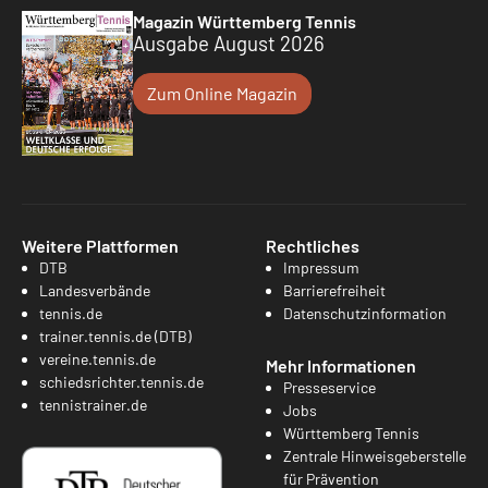
Magazin Württemberg Tennis
Ausgabe August 2026
Zum Online Magazin
Weitere Plattformen
Rechtliches
DTB
Impressum
Landesverbände
Barrierefreiheit
tennis.de
Datenschutzinformation
trainer.tennis.de (DTB)
vereine.tennis.de
Mehr Informationen
schiedsrichter.tennis.de
Presseservice
tennistrainer.de
Jobs
Württemberg Tennis
Zentrale Hinweisgeberstelle
für Prävention