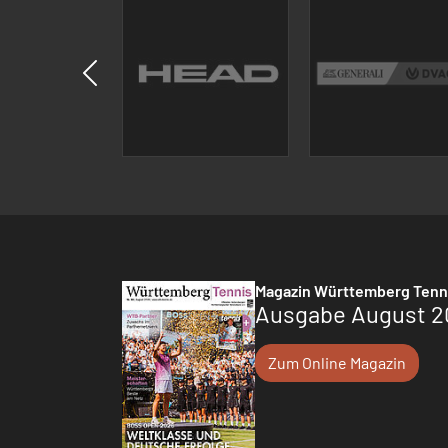
Magazin Württemberg Tenn
Ausgabe August 2
Zum Online Magazin