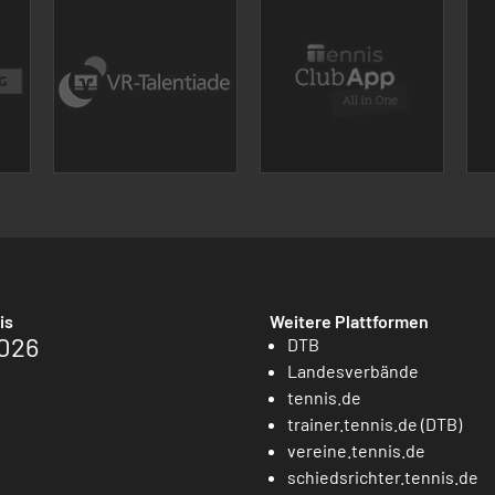
is
Weitere Plattformen
026
DTB
Landesverbände
tennis.de
trainer.tennis.de (DTB)
vereine.tennis.de
schiedsrichter.tennis.de