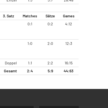
3. Satz
Matches
Sätze
Games
0:1
0:2
4:12
1:0
2:0
12:3
Doppel
1:1
2:2
16:15
Gesamt
2:4
5:9
44:63