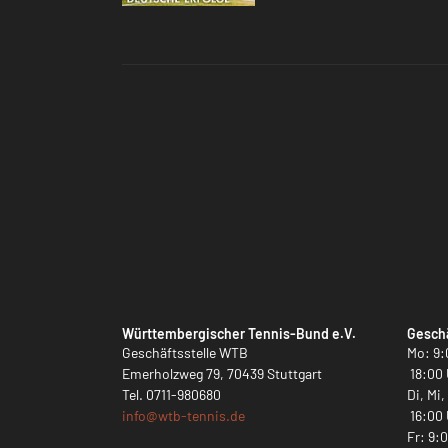
Württembergischer Tennis-Bund e.V.
Geschä
Geschäftsstelle WTB
Mo: 9:
Emerholzweg 79, 70439 Stuttgart
18:00 
Tel.
0711-980680
Di, Mi
info@
wtb-tennis.de
16:00 
Fr: 9: