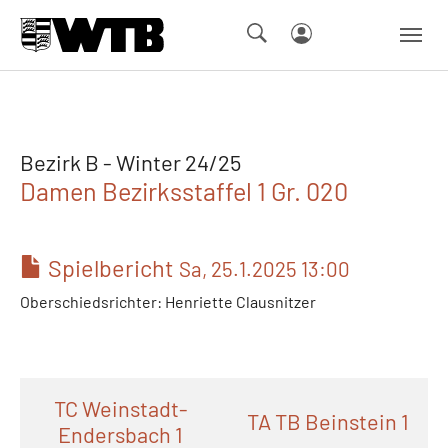
Skip to main navigation
Springe zum Seiteninhalt
Skip to page footer
Bezirk B - Winter 24/25
Damen Bezirksstaffel 1 Gr. 020
Spielbericht
Sa, 25.1.2025 13:00
Oberschiedsrichter: Henriette Clausnitzer
TC Weinstadt-
TA TB Beinstein 1
Endersbach 1