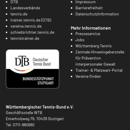
DTB
Impressum
Landesverbände
Barrierefreiheit
tennis.de
Datenschutzinformation
trainer.tennis.de (DTB)
vereine.tennis.de
Mehr Informationen
schiedsrichter.tennis.de
Presseservice
tennistrainer.de
Jobs
Württemberg Tennis
Zentrale Hinweisgeberstelle
für Prävention
interpersonaler Gewalt
Trainer- & Platzwart-Portal
Vereine finden
Württembergischer Tennis-Bund e.V.
Geschäftsstelle WTB
Emerholzweg 79, 70439 Stuttgart
Tel.
0711-980680