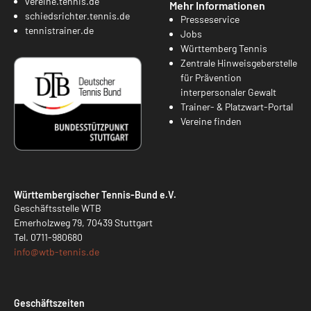
vereine.tennis.de
Mehr Informationen
schiedsrichter.tennis.de
Presseservice
tennistrainer.de
Jobs
Württemberg Tennis
Zentrale Hinweisgeberstelle
für Prävention
interpersonaler Gewalt
Trainer- & Platzwart-Portal
Vereine finden
Württembergischer Tennis-Bund e.V.
Geschäftsstelle WTB
Emerholzweg 79, 70439 Stuttgart
Tel.
0711-980680
info@
wtb-tennis.de
Geschäftszeiten