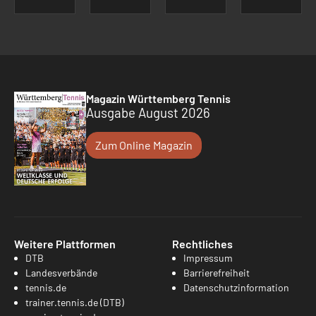
Magazin Württemberg Tennis
Ausgabe August 2026
Zum Online Magazin
Weitere Plattformen
Rechtliches
DTB
Impressum
Landesverbände
Barrierefreiheit
tennis.de
Datenschutzinformation
trainer.tennis.de (DTB)