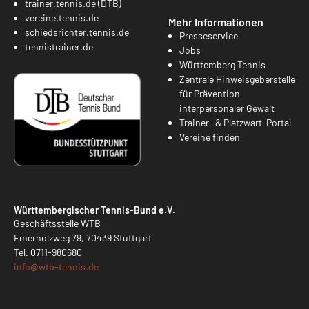
trainer.tennis.de (DTB)
vereine.tennis.de
Mehr Informationen
schiedsrichter.tennis.de
Presseservice
tennistrainer.de
Jobs
Württemberg Tennis
Zentrale Hinweisgeberstelle
für Prävention
interpersonaler Gewalt
Trainer- & Platzwart-Portal
Vereine finden
Württembergischer Tennis-Bund e.V.
Geschäftsstelle WTB
Emerholzweg 79, 70439 Stuttgart
Tel.
0711-980680
info@
wtb-tennis.de