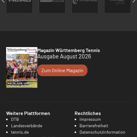
Magazin Württemberg Tennis
Ausgabe August 2026
Zum Online Magazin
Weitere Plattformen
Rechtliches
DTB
Impressum
Landesverbände
Barrierefreiheit
tennis.de
Datenschutzinformation