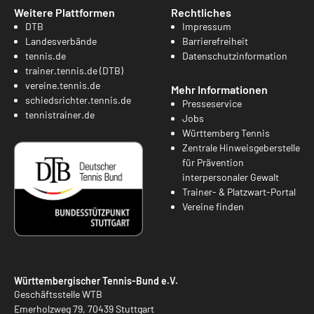
Weitere Plattformen
Rechtliches
DTB
Impressum
Landesverbände
Barrierefreiheit
tennis.de
Datenschutzinformation
trainer.tennis.de (DTB)
vereine.tennis.de
Mehr Informationen
schiedsrichter.tennis.de
Presseservice
tennistrainer.de
Jobs
Württemberg Tennis
Zentrale Hinweisgeberstelle
für Prävention
interpersonaler Gewalt
Trainer- & Platzwart-Portal
Vereine finden
Württembergischer Tennis-Bund e.V.
Geschäftsstelle WTB
Emerholzweg 79, 70439 Stuttgart