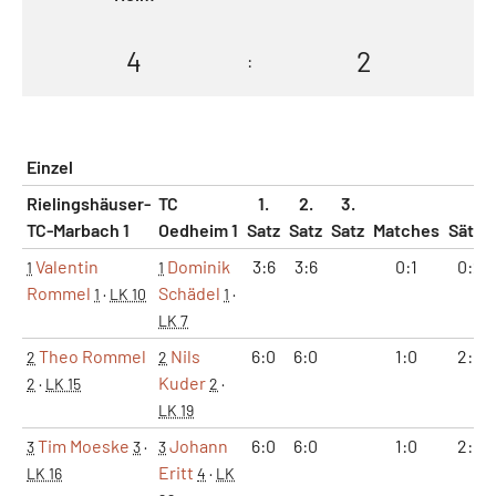
4
2
:
Einzel
Rielingshäuser-
TC
1.
2.
3.
TC-Marbach 1
Oedheim 1
Satz
Satz
Satz
Matches
Sätze
Valentin
Dominik
3:6
3:6
0:1
0:2
1
1
Rommel
Schädel
1
·
LK 10
1
·
LK 7
Theo Rommel
Nils
6:0
6:0
1:0
2:0
2
2
Kuder
2
·
LK 15
2
·
LK 19
Tim Moeske
Johann
6:0
6:0
1:0
2:0
3
3
·
3
Eritt
LK 16
4
·
LK