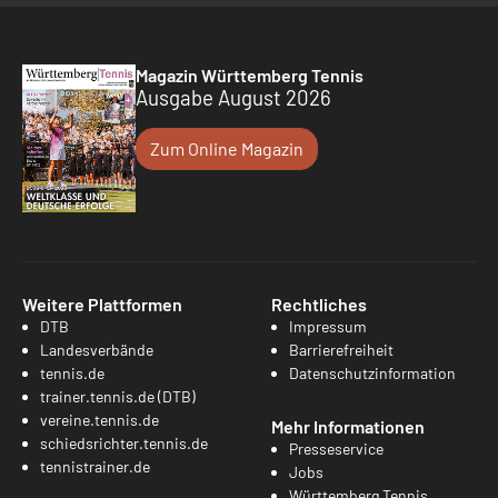
Magazin Württemberg Tennis
Ausgabe August 2026
Zum Online Magazin
Weitere Plattformen
Rechtliches
DTB
Impressum
Landesverbände
Barrierefreiheit
tennis.de
Datenschutzinformation
trainer.tennis.de (DTB)
vereine.tennis.de
Mehr Informationen
schiedsrichter.tennis.de
Presseservice
tennistrainer.de
Jobs
Württemberg Tennis