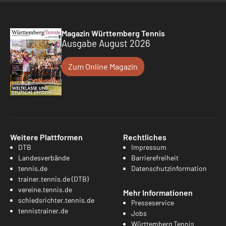
Magazin Württemberg Tennis
Ausgabe August 2026
Zum Online Magazin
Weitere Plattformen
Rechtliches
DTB
Impressum
Landesverbände
Barrierefreiheit
tennis.de
Datenschutzinformation
trainer.tennis.de (DTB)
vereine.tennis.de
Mehr Informationen
schiedsrichter.tennis.de
Presseservice
tennistrainer.de
Jobs
Württemberg Tennis