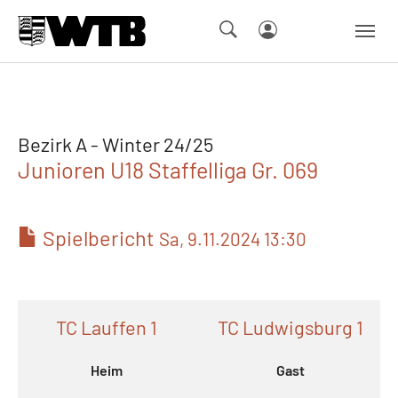
Skip to main navigation
Springe zum Seiteninhalt
Skip to page footer
Bezirk A - Winter 24/25
Junioren U18 Staffelliga Gr. 069
Spielbericht
Sa, 9.11.2024 13:30
TC Lauffen 1
TC Ludwigsburg 1
Heim
Gast