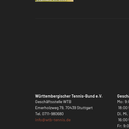
Württembergischer Tennis-Bund e.V.
Geschä
Geschäftsstelle WTB
Mo: 9:
Emerholzweg 79, 70439 Stuttgart
18:00 
Tel.
0711-980680
Di, Mi
info@
wtb-tennis.de
16:00 
Fr: 9: