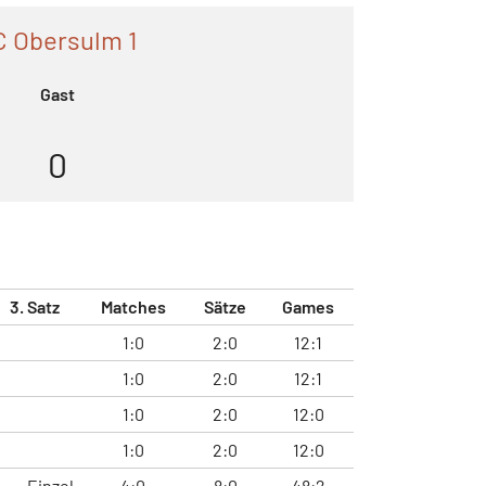
C Obersulm 1
Gast
0
3. Satz
Matches
Sätze
Games
1:0
2:0
12:1
1:0
2:0
12:1
1:0
2:0
12:0
1:0
2:0
12:0
Einzel
4:0
8:0
48:2