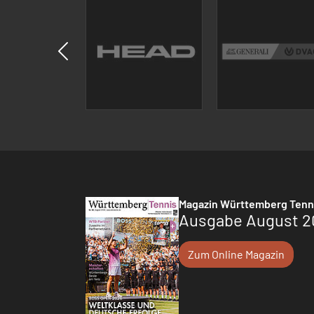
Magazin Württemberg Tenn
Ausgabe August 2
Zum Online Magazin