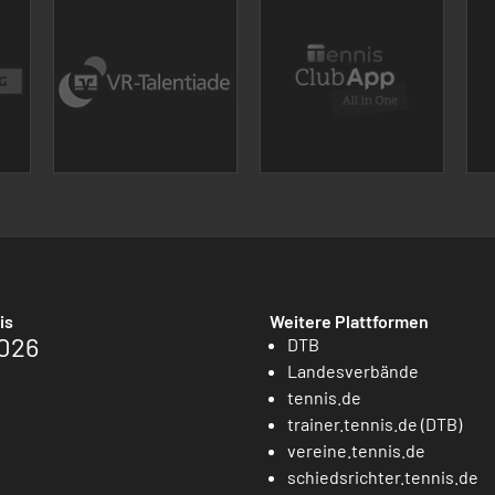
is
Weitere Plattformen
026
DTB
Landesverbände
tennis.de
trainer.tennis.de (DTB)
vereine.tennis.de
schiedsrichter.tennis.de