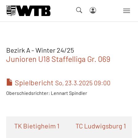
Skip to main navigation
Springe zum Seiteninhalt
Skip to page footer
Bezirk A - Winter 24/25
Junioren U18 Staffelliga Gr. 069
Spielbericht
So, 23.3.2025 09:00
Oberschiedsrichter: Lennart Spindler
TK Bietigheim 1
TC Ludwigsburg 1