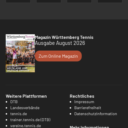
Magazin Württemberg Tennis
Ausgabe August 2026
Zum Online Magazin
Weitere Plattformen
Rechtliches
DTB
Impressum
Landesverbände
Barrierefreiheit
tennis.de
Datenschutzinformation
trainer.tennis.de (DTB)
vereine.tennis.de
Mehr Informationen