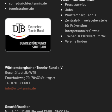
schiedsrichter.tennis.de
Presseservice
tennistrainer.de
Jobs
Württemberg Tennis
Zentrale Hinweisgeberstelle
für Prävention
interpersonaler Gewalt
Trainer- & Platzwart-Portal
Vereine finden
Württembergischer Tennis-Bund e.V.
Geschäftsstelle WTB
Emerholzweg 79, 70439 Stuttgart
Tel.
0711-980680
info@
wtb-tennis.de
Geschäftszeiten
Mo: 9:00 – 12:00 Uhr und 13:00 – 18:00 Uhr