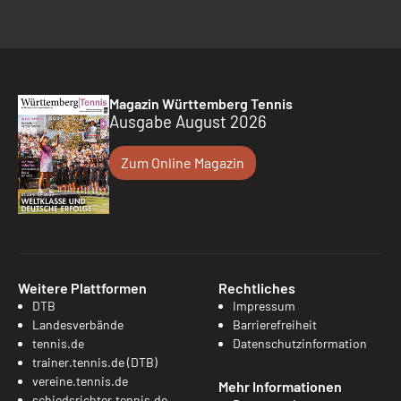
Magazin Württemberg Tennis
Ausgabe August 2026
Zum Online Magazin
Weitere Plattformen
Rechtliches
DTB
Impressum
Landesverbände
Barrierefreiheit
tennis.de
Datenschutzinformation
trainer.tennis.de (DTB)
vereine.tennis.de
Mehr Informationen
schiedsrichter.tennis.de