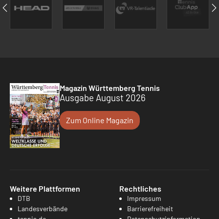
Magazin Württemberg Tennis
Ausgabe August 2026
Zum Online Magazin
Weitere Plattformen
Rechtliches
DTB
Impressum
Landesverbände
Barrierefreiheit
tennis.de
Datenschutzinformation