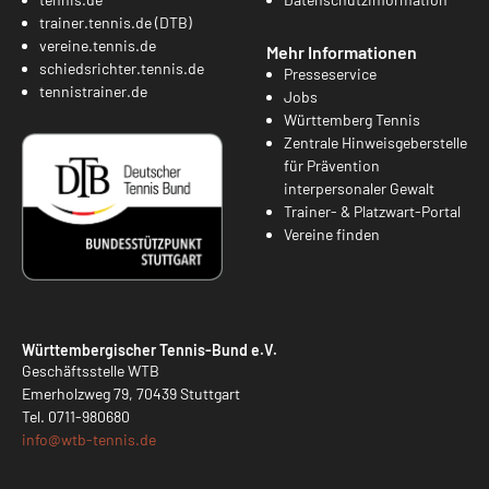
trainer.tennis.de (DTB)
vereine.tennis.de
Mehr Informationen
schiedsrichter.tennis.de
Presseservice
tennistrainer.de
Jobs
Württemberg Tennis
Zentrale Hinweisgeberstelle
für Prävention
interpersonaler Gewalt
Trainer- & Platzwart-Portal
Vereine finden
Württembergischer Tennis-Bund e.V.
Geschäftsstelle WTB
Emerholzweg 79, 70439 Stuttgart
Tel.
0711-980680
info@
wtb-tennis.de