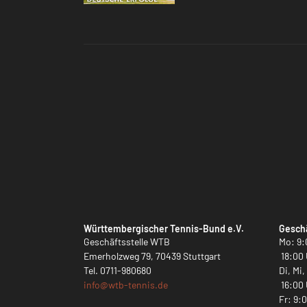
Württembergischer Tennis-Bund e.V.
Geschä
Geschäftsstelle WTB
Mo: 9:
Emerholzweg 79, 70439 Stuttgart
18:00 
Tel.
0711-980680
Di, Mi
info@
wtb-tennis.de
16:00 
Fr: 9: