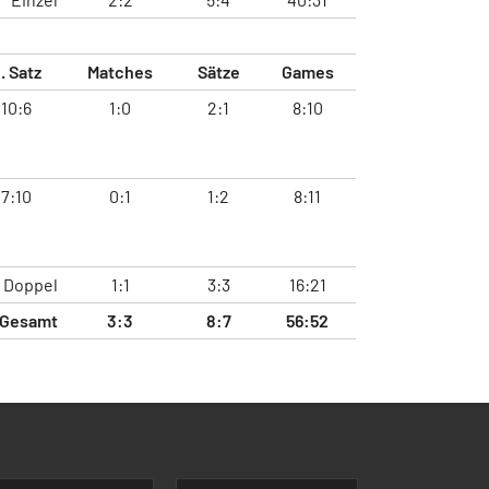
. Satz
Matches
Sätze
Games
10:6
1:0
2:1
8:10
7:10
0:1
1:2
8:11
Doppel
1:1
3:3
16:21
Gesamt
3:3
8:7
56:52