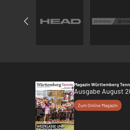
Magazin Württemberg Tenn
Ausgabe August 2
Zum Online Magazin