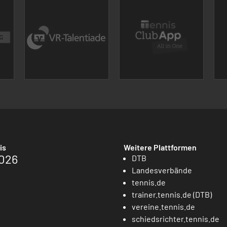
is
Weitere Plattformen
026
DTB
Landesverbände
tennis.de
trainer.tennis.de (DTB)
vereine.tennis.de
schiedsrichter.tennis.de