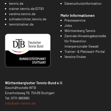
tennis.de
Datenschutzinformation
trainer.tennis.de (DTB)
vereine.tennis.de
Mehr Informationen
schiedsrichter.tennis.de
Presseservice
tennistrainer.de
Jobs
Württemberg Tennis
Zentrale Hinweisgeberstelle
für Prävention
interpersonaler Gewalt
Trainer- & Platzwart-Portal
Vereine finden
Württembergischer Tennis-Bund e.V.
Geschäftsstelle WTB
Emerholzweg 79, 70439 Stuttgart
Tel.
0711-980680
info@
wtb-tennis.de