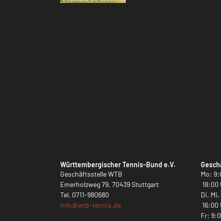
Württembergischer Tennis-Bund e.V.
Geschä
Geschäftsstelle WTB
Mo: 9:
Emerholzweg 79, 70439 Stuttgart
18:00 
Tel.
0711-980680
Di, Mi
info@
wtb-tennis.de
16:00 
Fr: 9: