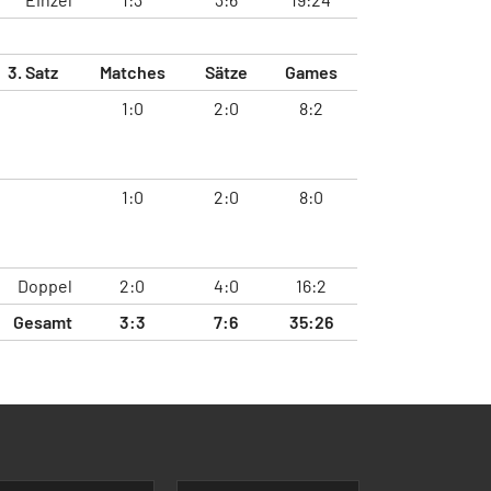
3. Satz
Matches
Sätze
Games
1:0
2:0
8:2
1:0
2:0
8:0
Doppel
2:0
4:0
16:2
Gesamt
3:3
7:6
35:26