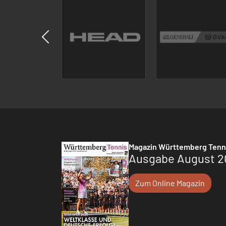
Magazin Württemberg Tenn
Ausgabe August 2
Zum Online Magazin