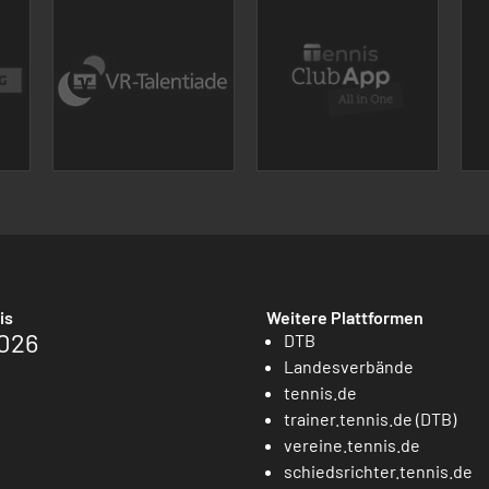
is
Weitere Plattformen
026
DTB
Landesverbände
tennis.de
trainer.tennis.de (DTB)
vereine.tennis.de
schiedsrichter.tennis.de