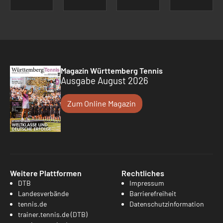
Magazin Württemberg Tennis
Ausgabe August 2026
Zum Online Magazin
Weitere Plattformen
Rechtliches
DTB
Impressum
Landesverbände
Barrierefreiheit
tennis.de
Datenschutzinformation
trainer.tennis.de (DTB)