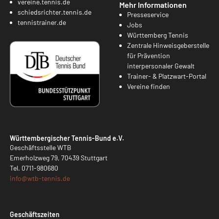
vereine.tennis.de
Mehr Informationen
schiedsrichter.tennis.de
Presseservice
tennistrainer.de
Jobs
Württemberg Tennis
Zentrale Hinweisgeberstelle
für Prävention
interpersonaler Gewalt
Trainer- & Platzwart-Portal
Vereine finden
Württembergischer Tennis-Bund e.V.
Geschäftsstelle WTB
Emerholzweg 79, 70439 Stuttgart
Tel.
0711-980680
info@
wtb-tennis.de
Geschäftszeiten