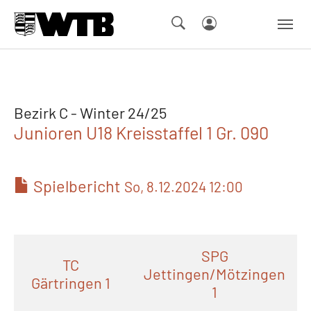
Skip to main navigation
Springe zum Seiteninhalt
Skip to page footer
Bezirk C - Winter 24/25
Junioren U18 Kreisstaffel 1 Gr. 090
Spielbericht
So, 8.12.2024 12:00
SPG
TC
Jettingen/Mötzingen
Gärtringen 1
1