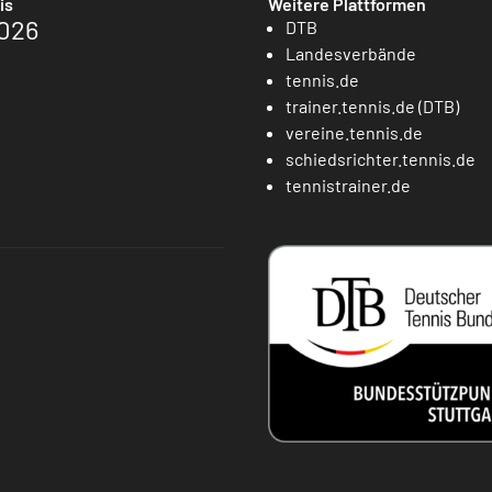
is
Weitere Plattformen
026
DTB
Landesverbände
tennis.de
trainer.tennis.de (DTB)
vereine.tennis.de
schiedsrichter.tennis.de
tennistrainer.de