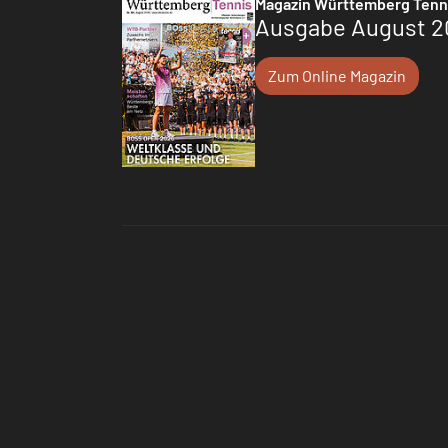
Magazin Württemberg Tenn
Ausgabe August 2
Zum Online Magazin