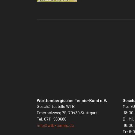
Württembergischer Tennis-Bund e.V.
Geschä
Geschäftsstelle WTB
Mo: 9:
Emerholzweg 79, 70439 Stuttgart
18:00 
Tel.
0711-980680
Di, Mi
info@
wtb-tennis.de
16:00 
Fr: 9: