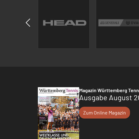
Magazin Württemberg Tenn
Ausgabe August 2
Zum Online Magazin