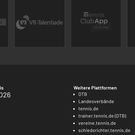
is
Weitere Plattformen
026
DTB
Landesverbände
tennis.de
trainer.tennis.de (DTB)
vereine.tennis.de
schiedsrichter.tennis.de