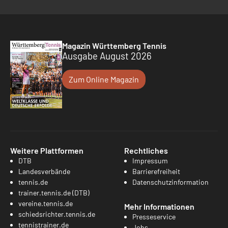
Magazin Württemberg Tennis
Ausgabe August 2026
Zum Online Magazin
Weitere Plattformen
Rechtliches
DTB
Impressum
Landesverbände
Barrierefreiheit
tennis.de
Datenschutzinformation
trainer.tennis.de (DTB)
vereine.tennis.de
Mehr Informationen
schiedsrichter.tennis.de
Presseservice
tennistrainer.de
Jobs