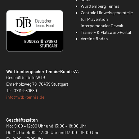
Württemberg Tennis
Zentrale Hinweisgeberstelle
für Prävention
interpersonaler Gewalt
Trainer- & Platzwart-Portal
Vereine finden
Württembergischer Tennis-Bund e.V.
Geschäftsstelle WTB
Emerholzweg 79, 70439 Stuttgart
Tel.
0711-980680
info@
wtb-tennis.de
Geschäftszeiten
Mo: 9:00 – 12:00 Uhr und 13:00 – 18:00 Uhr
Di, Mi, Do: 9:00 – 12:00 Uhr und 13:00 – 16:00 Uhr
Fr: 9:00 – 17:00 Uhr