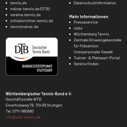
tennis.de
Datenschutzinformation
trainer.tennis.de (DTB)
vereine.tennis.de
Mehr Informationen
schiedsrichter.tennis.de
Presseservice
tennistrainer.de
Jobs
Württemberg Tennis
Zentrale Hinweisgeberstelle
für Prävention
interpersonaler Gewalt
Trainer- & Platzwart-Portal
Vereine finden
Württembergischer Tennis-Bund e.V.
Geschäftsstelle WTB
Emerholzweg 79, 70439 Stuttgart
Tel.
0711-980680
info@
wtb-tennis.de