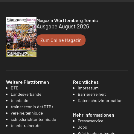
Magazin Württemberg Tennis
Ausgabe August 2026
Zum Online Magazin
Weitere Plattformen
Rechtliches
DTB
Impressum
Landesverbände
Barrierefreiheit
tennis.de
Datenschutzinformation
trainer.tennis.de (DTB)
vereine.tennis.de
Mehr Informationen
schiedsrichter.tennis.de
Presseservice
tennistrainer.de
Jobs
Württemberg Tennis