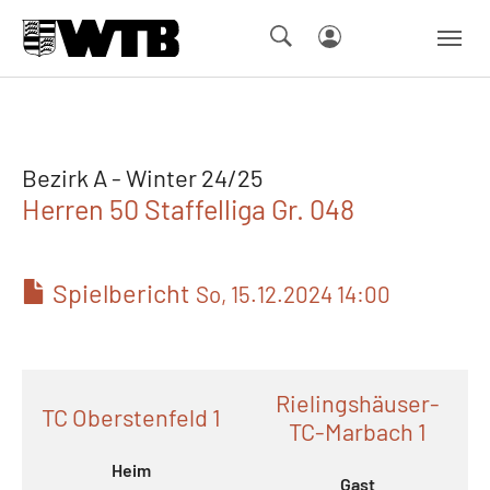
Skip to main navigation
Springe zum Seiteninhalt
Skip to page footer
Bezirk A - Winter 24/25
Herren 50 Staffelliga Gr. 048
Spielbericht
So, 15.12.2024 14:00
Rielingshäuser-
TC Oberstenfeld 1
TC-Marbach 1
Heim
Gast