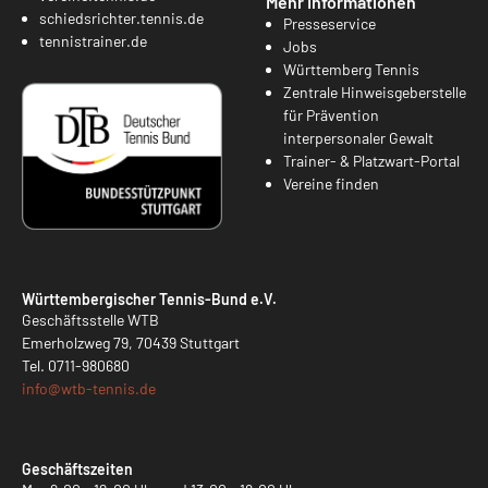
Mehr Informationen
schiedsrichter.tennis.de
Presseservice
tennistrainer.de
Jobs
Württemberg Tennis
Zentrale Hinweisgeberstelle
für Prävention
interpersonaler Gewalt
Trainer- & Platzwart-Portal
Vereine finden
Württembergischer Tennis-Bund e.V.
Geschäftsstelle WTB
Emerholzweg 79, 70439 Stuttgart
Tel.
0711-980680
info@
wtb-tennis.de
Geschäftszeiten