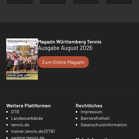
Magazin Württemberg Tennis
Ausgabe August 2026
Zum Online Magazin
Weitere Plattformen
Rechtliches
DTB
Impressum
Landesverbände
Barrierefreiheit
tennis.de
Datenschutzinformation
trainer.tennis.de (DTB)
vereine.tennis.de