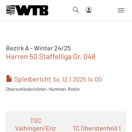
Skip to main navigation
Springe zum Seiteninhalt
Skip to page footer
Bezirk A - Winter 24/25
Herren 50 Staffelliga Gr. 048
Spielbericht
So, 12.1.2025 14:00
Oberschiedsrichter: Hummel, Robin
TSC
Vaihingen/Enz
TC Oberstenfeld 1