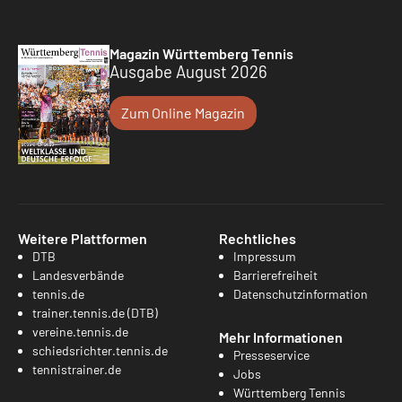
Magazin Württemberg Tennis
Ausgabe August 2026
Zum Online Magazin
Weitere Plattformen
Rechtliches
DTB
Impressum
Landesverbände
Barrierefreiheit
tennis.de
Datenschutzinformation
trainer.tennis.de (DTB)
vereine.tennis.de
Mehr Informationen
schiedsrichter.tennis.de
Presseservice
tennistrainer.de
Jobs
Württemberg Tennis