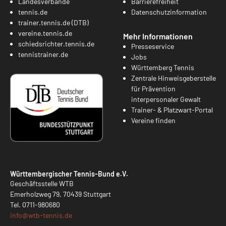
Landesverbände
Barrierefreiheit
tennis.de
Datenschutzinformation
trainer.tennis.de (DTB)
vereine.tennis.de
Mehr Informationen
schiedsrichter.tennis.de
Presseservice
tennistrainer.de
Jobs
Württemberg Tennis
Zentrale Hinweisgeberstelle
für Prävention
interpersonaler Gewalt
Trainer- & Platzwart-Portal
Vereine finden
Württembergischer Tennis-Bund e.V.
Geschäftsstelle WTB
Emerholzweg 79, 70439 Stuttgart
Tel.
0711-980680
info@
wtb-tennis.de