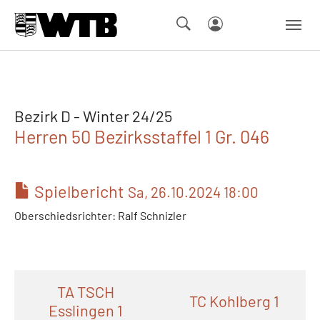
Skip to main navigation
Springe zum Seiteninhalt
Skip to page footer
Bezirk D - Winter 24/25
Herren 50 Bezirksstaffel 1 Gr. 046
Spielbericht
Sa, 26.10.2024 18:00
Oberschiedsrichter: Ralf Schnizler
TA TSCH
TC Kohlberg 1
Esslingen 1