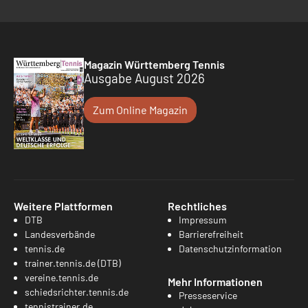
Magazin Württemberg Tennis
Ausgabe August 2026
Zum Online Magazin
Weitere Plattformen
Rechtliches
DTB
Impressum
Landesverbände
Barrierefreiheit
tennis.de
Datenschutzinformation
trainer.tennis.de (DTB)
vereine.tennis.de
Mehr Informationen
schiedsrichter.tennis.de
Presseservice
tennistrainer.de