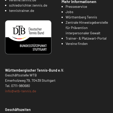
Mehr Informationen
schiedsrichter.tennis.de
Presseservice
tennistrainer.de
Jobs
Württemberg Tennis
Zentrale Hinweisgeberstelle
für Prävention
interpersonaler Gewalt
Trainer- & Platzwart-Portal
Vereine finden
Württembergischer Tennis-Bund e.V.
Geschäftsstelle WTB
Emerholzweg 79, 70439 Stuttgart
Tel.
0711-980680
info@
wtb-tennis.de
Geschäftszeiten