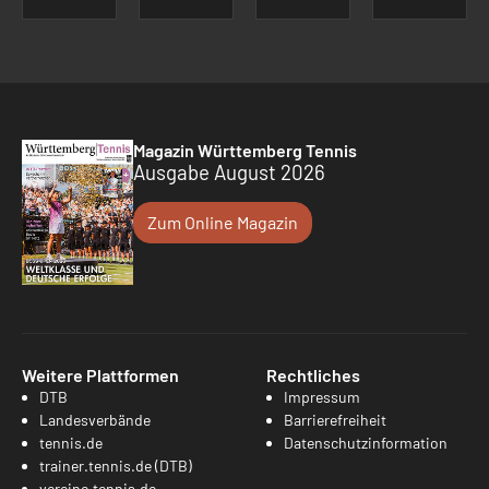
Magazin Württemberg Tennis
Ausgabe August 2026
Zum Online Magazin
Weitere Plattformen
Rechtliches
DTB
Impressum
Landesverbände
Barrierefreiheit
tennis.de
Datenschutzinformation
trainer.tennis.de (DTB)
vereine.tennis.de