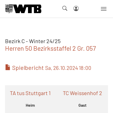
Skip to main navigation
Springe zum Seiteninhalt
Skip to page footer
Bezirk C - Winter 24/25
Herren 50 Bezirksstaffel 2 Gr. 057
Spielbericht
Sa, 26.10.2024 18:00
TA tus Stuttgart 1
TC Weissenhof 2
Heim
Gast