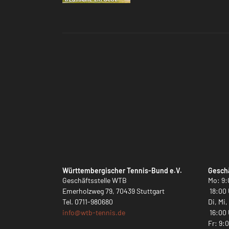
Württembergischer Tennis-Bund e.V.
Geschä
Geschäftsstelle WTB
Mo: 9:
Emerholzweg 79, 70439 Stuttgart
18:00 
Tel.
0711-980680
Di, Mi
info@
wtb-tennis.de
16:00 
Fr: 9: