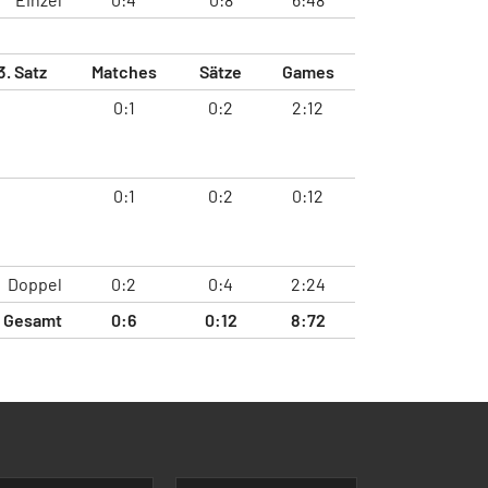
3. Satz
Matches
Sätze
Games
0:1
0:2
2:12
0:1
0:2
0:12
Doppel
0:2
0:4
2:24
Gesamt
0:6
0:12
8:72