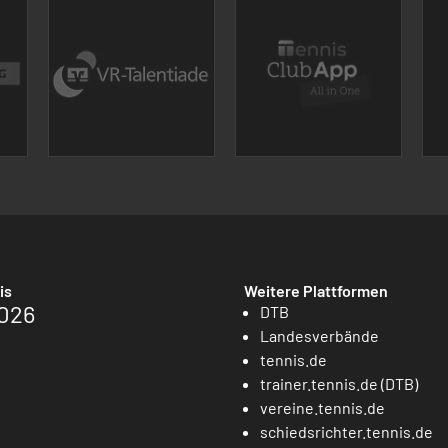
is
Weitere Plattformen
026
DTB
Landesverbände
tennis.de
trainer.tennis.de (DTB)
vereine.tennis.de
schiedsrichter.tennis.de