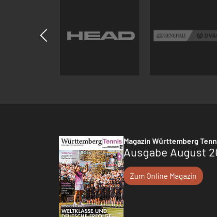
Magazin Württemberg Tenn
Ausgabe August 2
Zum Online Magazin