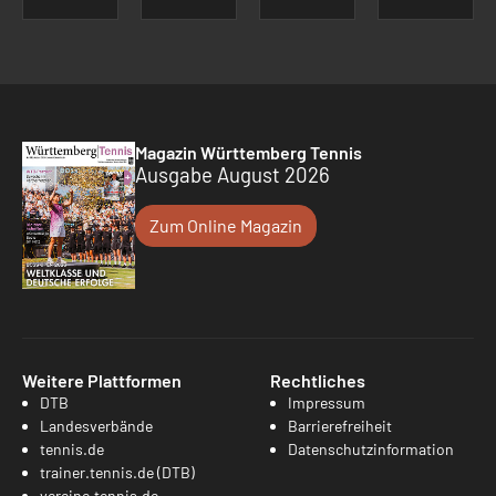
Magazin Württemberg Tennis
Ausgabe August 2026
Zum Online Magazin
Weitere Plattformen
Rechtliches
DTB
Impressum
Landesverbände
Barrierefreiheit
tennis.de
Datenschutzinformation
trainer.tennis.de (DTB)
vereine.tennis.de