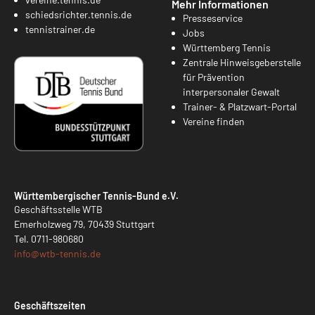
Mehr Informationen
schiedsrichter.tennis.de
Presseservice
tennistrainer.de
Jobs
Württemberg Tennis
Zentrale Hinweisgeberstelle
für Prävention
interpersonaler Gewalt
Trainer- & Platzwart-Portal
Vereine finden
Württembergischer Tennis-Bund e.V.
Geschäftsstelle WTB
Emerholzweg 79, 70439 Stuttgart
Tel.
0711-980680
info@
wtb-tennis.de
Geschäftszeiten