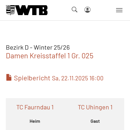
Skip to main navigation
Springe zum Seiteninhalt
Skip to page footer
Bezirk D - Winter 25/26
Damen Kreisstaffel 1 Gr. 025
Spielbericht
Sa, 22.11.2025 16:00
TC Faurndau 1
TC Uhingen 1
Heim
Gast