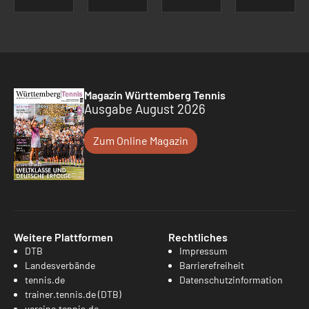
Magazin Württemberg Tennis
Ausgabe August 2026
Zum Online Magazin
Weitere Plattformen
Rechtliches
DTB
Impressum
Landesverbände
Barrierefreiheit
tennis.de
Datenschutzinformation
trainer.tennis.de (DTB)
vereine.tennis.de