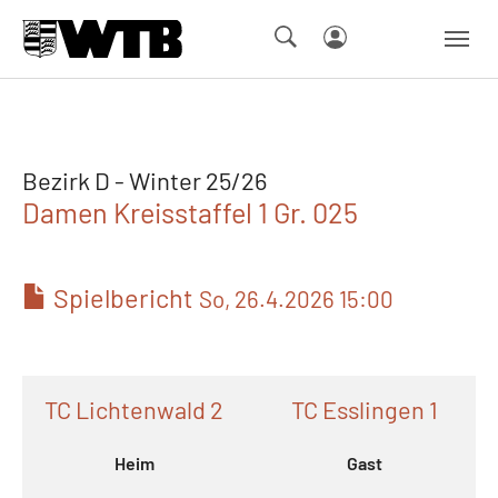
Skip to main navigation
Springe zum Seiteninhalt
Skip to page footer
Bezirk D - Winter 25/26
Damen Kreisstaffel 1 Gr. 025
Spielbericht
So, 26.4.2026 15:00
TC Lichtenwald 2
TC Esslingen 1
Heim
Gast