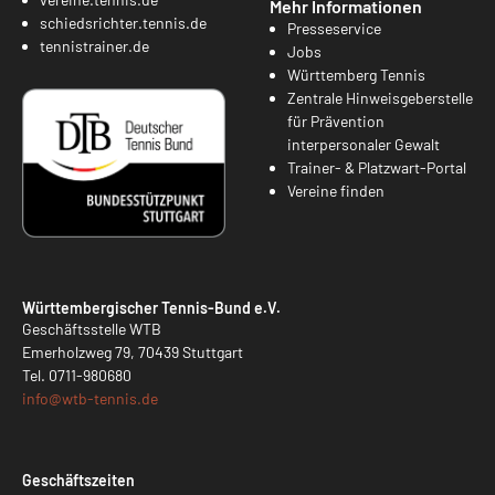
Mehr Informationen
schiedsrichter.tennis.de
Presseservice
tennistrainer.de
Jobs
Württemberg Tennis
Zentrale Hinweisgeberstelle
für Prävention
interpersonaler Gewalt
Trainer- & Platzwart-Portal
Vereine finden
Württembergischer Tennis-Bund e.V.
Geschäftsstelle WTB
Emerholzweg 79, 70439 Stuttgart
Tel.
0711-980680
info@
wtb-tennis.de
Geschäftszeiten