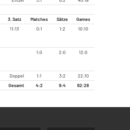
3. Satz
Matches
Sätze
Games
11:13
0:1
1:2
10:10
1:0
2:0
12:0
Doppel
1:1
3:2
22:10
Gesamt
4:2
9:4
62:28