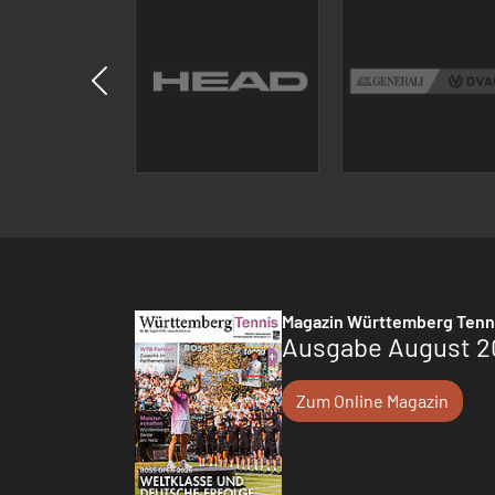
Magazin Württemberg Tenn
Ausgabe August 2
Zum Online Magazin