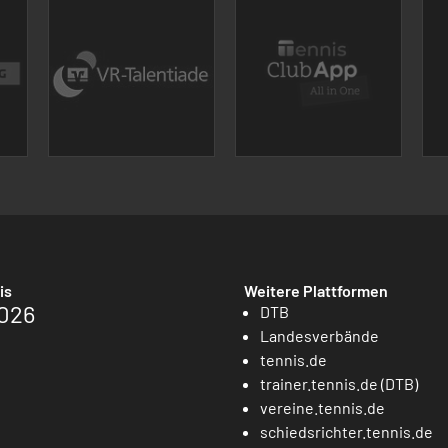
is
Weitere Plattformen
026
DTB
Landesverbände
tennis.de
trainer.tennis.de (DTB)
vereine.tennis.de
schiedsrichter.tennis.de