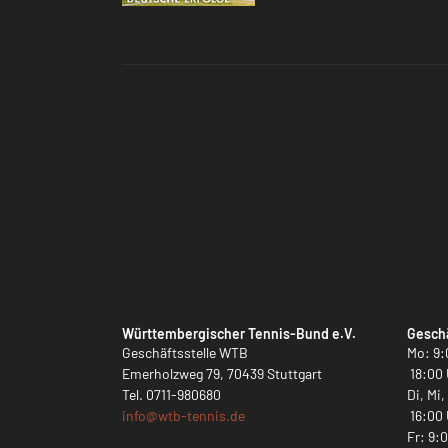
Württembergischer Tennis-Bund e.V.
Geschä
Geschäftsstelle WTB
Mo: 9:
Emerholzweg 79, 70439 Stuttgart
18:00 
Tel.
0711-980680
Di, Mi
info@
wtb-tennis.de
16:00 
Fr: 9: