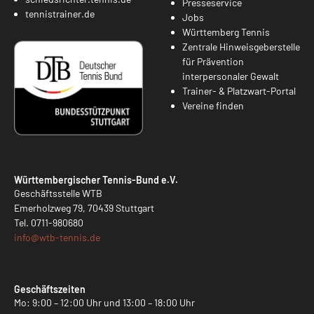
Presseservice
tennistrainer.de
Jobs
Württemberg Tennis
Zentrale Hinweisgeberstelle
für Prävention
interpersonaler Gewalt
Trainer- & Platzwart-Portal
Vereine finden
Württembergischer Tennis-Bund e.V.
Geschäftsstelle WTB
Emerholzweg 79, 70439 Stuttgart
Tel.
0711-980680
info@
wtb-tennis.de
Geschäftszeiten
Mo: 9:00 – 12:00 Uhr und 13:00 – 18:00 Uhr