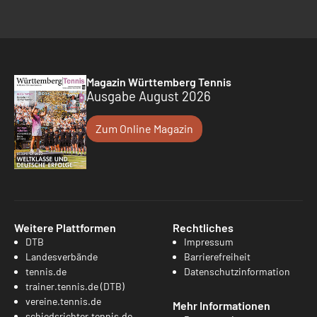
Magazin Württemberg Tennis
Ausgabe August 2026
Zum Online Magazin
Weitere Plattformen
Rechtliches
DTB
Impressum
Landesverbände
Barrierefreiheit
tennis.de
Datenschutzinformation
trainer.tennis.de (DTB)
vereine.tennis.de
Mehr Informationen
schiedsrichter.tennis.de