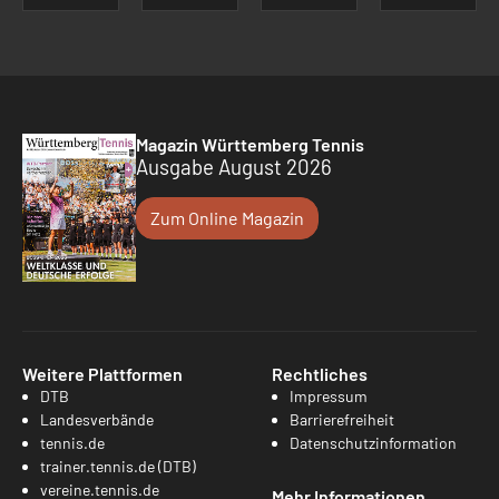
Magazin Württemberg Tennis
Ausgabe August 2026
Zum Online Magazin
Weitere Plattformen
Rechtliches
DTB
Impressum
Landesverbände
Barrierefreiheit
tennis.de
Datenschutzinformation
trainer.tennis.de (DTB)
vereine.tennis.de
Mehr Informationen