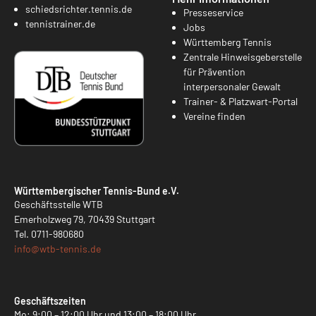
schiedsrichter.tennis.de
Presseservice
tennistrainer.de
Jobs
Württemberg Tennis
Zentrale Hinweisgeberstelle
für Prävention
interpersonaler Gewalt
Trainer- & Platzwart-Portal
Vereine finden
Württembergischer Tennis-Bund e.V.
Geschäftsstelle WTB
Emerholzweg 79, 70439 Stuttgart
Tel.
0711-980680
info@
wtb-tennis.de
Geschäftszeiten
Mo: 9:00 – 12:00 Uhr und 13:00 – 18:00 Uhr