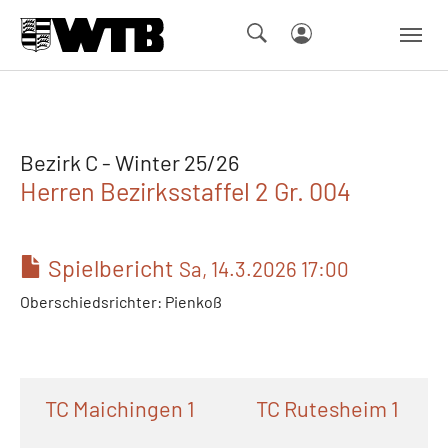
Skip to main navigation
Springe zum Seiteninhalt
Skip to page footer
Bezirk C - Winter 25/26
Herren Bezirksstaffel 2 Gr. 004
Spielbericht
Sa, 14.3.2026 17:00
Oberschiedsrichter: Pienkoß
TC Maichingen 1
TC Rutesheim 1