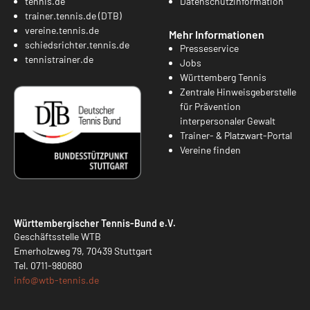
tennis.de
Datenschutzinformation
trainer.tennis.de (DTB)
vereine.tennis.de
Mehr Informationen
schiedsrichter.tennis.de
Presseservice
tennistrainer.de
Jobs
Württemberg Tennis
Zentrale Hinweisgeberstelle
für Prävention
interpersonaler Gewalt
Trainer- & Platzwart-Portal
Vereine finden
Württembergischer Tennis-Bund e.V.
Geschäftsstelle WTB
Emerholzweg 79, 70439 Stuttgart
Tel.
0711-980680
info@
wtb-tennis.de