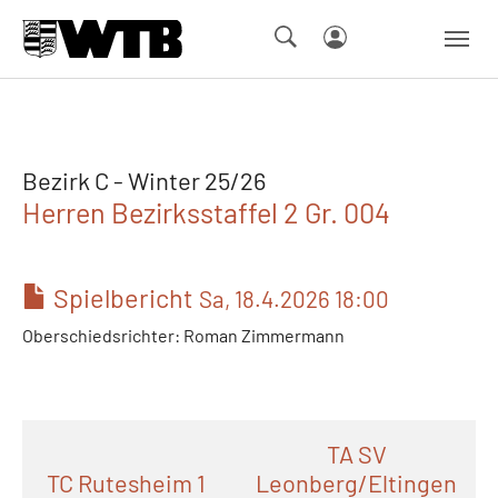
Skip to main navigation
Springe zum Seiteninhalt
Skip to page footer
Bezirk C - Winter 25/26
Herren Bezirksstaffel 2 Gr. 004
Spielbericht
Sa, 18.4.2026 18:00
Oberschiedsrichter: Roman Zimmermann
TA SV
TC Rutesheim 1
Leonberg/Eltingen