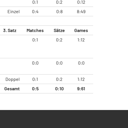
0:1
0:2
0:12
Einzel
0:4
0:8
8:49
3. Satz
Matches
Sätze
Games
0:1
0:2
1:12
0:0
0:0
0:0
Doppel
0:1
0:2
1:12
Gesamt
0:5
0:10
9:61