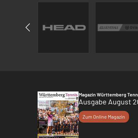
Magazin Württemberg Tenn
Ausgabe August 2
Zum Online Magazin