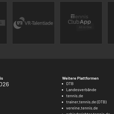
is
Weitere Plattformen
026
DTB
Landesverbände
tennis.de
trainer.tennis.de (DTB)
vereine.tennis.de
schiedsrichter.tennis.de