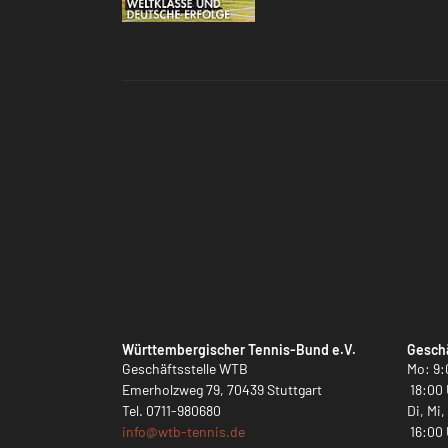
Württembergischer Tennis-Bund e.V.
Geschä
Geschäftsstelle WTB
Mo: 9:
Emerholzweg 79, 70439 Stuttgart
18:00 
Tel.
0711-980680
Di, Mi
info@
wtb-tennis.de
16:00 