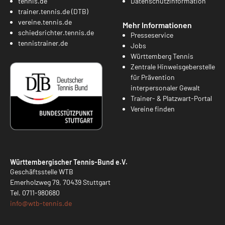
tennis.de
Datenschutzinformation
trainer.tennis.de (DTB)
vereine.tennis.de
Mehr Informationen
schiedsrichter.tennis.de
Presseservice
tennistrainer.de
Jobs
Württemberg Tennis
Zentrale Hinweisgeberstelle
für Prävention
interpersonaler Gewalt
Trainer- & Platzwart-Portal
Vereine finden
Württembergischer Tennis-Bund e.V.
Geschäftsstelle WTB
Emerholzweg 79, 70439 Stuttgart
Tel.
0711-980680
info@
wtb-tennis.de