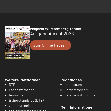
Magazin Württemberg Tennis
Ausgabe August 2026
Zum Online Magazin
Weitere Plattformen
Rechtliches
DTB
Impressum
Landesverbände
Barrierefreiheit
tennis.de
Datenschutzinformation
trainer.tennis.de (DTB)
vereine.tennis.de
Mehr Informationen
schiedsrichter.tennis.de