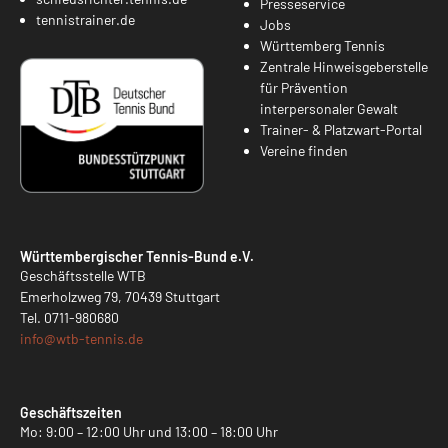
Presseservice
tennistrainer.de
Jobs
Württemberg Tennis
Zentrale Hinweisgeberstelle
für Prävention
interpersonaler Gewalt
Trainer- & Platzwart-Portal
Vereine finden
Württembergischer Tennis-Bund e.V.
Geschäftsstelle WTB
Emerholzweg 79, 70439 Stuttgart
Tel.
0711-980680
info@
wtb-tennis.de
Geschäftszeiten
Mo: 9:00 – 12:00 Uhr und 13:00 – 18:00 Uhr