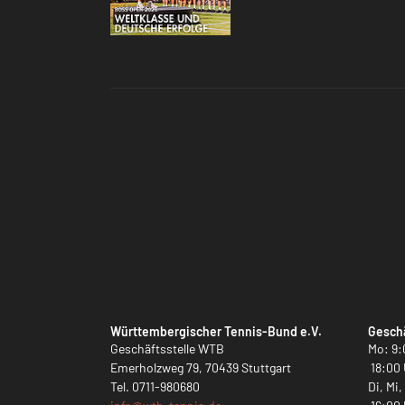
Württembergischer Tennis-Bund e.V.
Geschä
Geschäftsstelle WTB
Mo: 9:
Emerholzweg 79, 70439 Stuttgart
18:00 
Tel.
0711-980680
Di, Mi