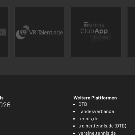
is
Weitere Plattformen
026
DTB
Landesverbände
tennis.de
trainer.tennis.de (DTB)
vereine.tennis.de