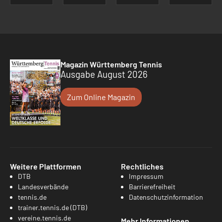
Magazin Württemberg Tennis
Ausgabe August 2026
Zum Online Magazin
Weitere Plattformen
Rechtliches
DTB
Impressum
Landesverbände
Barrierefreiheit
tennis.de
Datenschutzinformation
trainer.tennis.de (DTB)
vereine.tennis.de
Mehr Informationen