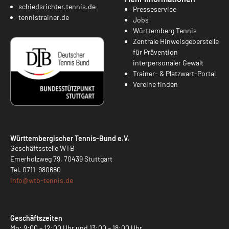
schiedsrichter.tennis.de
Presseservice
tennistrainer.de
Jobs
Württemberg Tennis
Zentrale Hinweisgeberstelle
für Prävention
interpersonaler Gewalt
Trainer- & Platzwart-Portal
Vereine finden
Württembergischer Tennis-Bund e.V.
Geschäftsstelle WTB
Emerholzweg 79, 70439 Stuttgart
Tel.
0711-980680
info@
wtb-tennis.de
Geschäftszeiten
Mo: 9:00 – 12:00 Uhr und 13:00 – 18:00 Uhr