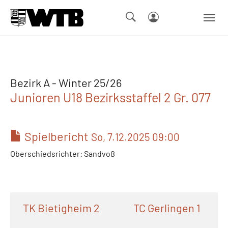
Skip to main navigation
Springe zum Seiteninhalt
Skip to page footer
Bezirk A - Winter 25/26
Junioren U18 Bezirksstaffel 2 Gr. 077
Spielbericht
So, 7.12.2025 09:00
Oberschiedsrichter: Sandvoß
TK Bietigheim 2
TC Gerlingen 1