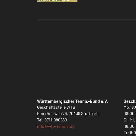
Württembergischer Tennis-Bund e.V.
Geschä
Geschäftsstelle WTB
Mo: 9:
Emerholzweg 79, 70439 Stuttgart
18:00 
Tel.
0711-980680
Di, Mi
info@
wtb-tennis.de
16:00 
Fr: 9: