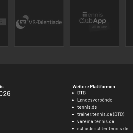
is
Weitere Plattformen
026
DTB
Landesverbände
tennis.de
trainer.tennis.de (DTB)
vereine.tennis.de
schiedsrichter.tennis.de