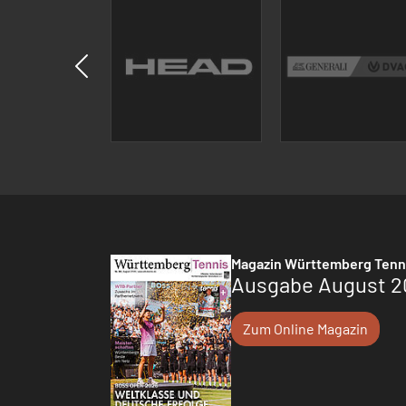
Magazin Württemberg Tenn
Ausgabe August 2
Zum Online Magazin