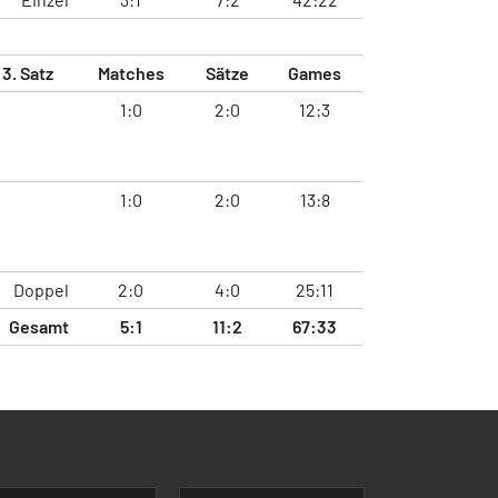
3. Satz
Matches
Sätze
Games
1:0
2:0
12:3
1:0
2:0
13:8
Doppel
2:0
4:0
25:11
Gesamt
5:1
11:2
67:33