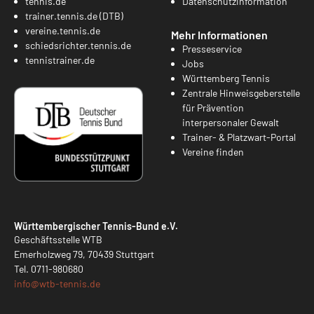
tennis.de
Datenschutzinformation
trainer.tennis.de (DTB)
vereine.tennis.de
Mehr Informationen
schiedsrichter.tennis.de
Presseservice
tennistrainer.de
Jobs
Württemberg Tennis
Zentrale Hinweisgeberstelle
für Prävention
interpersonaler Gewalt
Trainer- & Platzwart-Portal
Vereine finden
Württembergischer Tennis-Bund e.V.
Geschäftsstelle WTB
Emerholzweg 79, 70439 Stuttgart
Tel.
0711-980680
info@
wtb-tennis.de