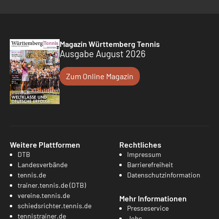
Magazin Württemberg Tennis
Ausgabe August 2026
Zum Online Magazin
Weitere Plattformen
Rechtliches
DTB
Impressum
Landesverbände
Barrierefreiheit
tennis.de
Datenschutzinformation
trainer.tennis.de (DTB)
vereine.tennis.de
Mehr Informationen
schiedsrichter.tennis.de
Presseservice
tennistrainer.de
Jobs