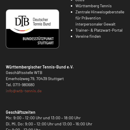
Württemberg Tennis
Zentrale Hinweisgeberstelle
für Prävention
interpersonaler Gewalt
Trainer- & Platzwart-Portal
Vereine finden
Württembergischer Tennis-Bund e.V.
Geschäftsstelle WTB
Emerholzweg 79, 70439 Stuttgart
Tel.
0711-980680
info@
wtb-tennis.de
Geschäftszeiten
Mo: 9:00 – 12:00 Uhr und 13:00 – 18:00 Uhr
Di, Mi, Do: 9:00 – 12:00 Uhr und 13:00 – 16:00 Uhr
Fr: 9:00 – 17:00 Uhr