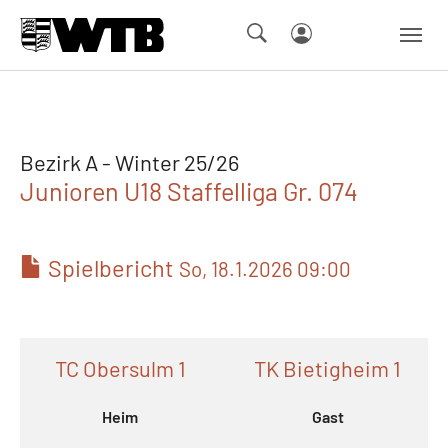
Skip to main navigation
Springe zum Seiteninhalt
Skip to page footer
Bezirk A - Winter 25/26
Junioren U18 Staffelliga Gr. 074
Spielbericht
So, 18.1.2026 09:00
TC Obersulm 1
TK Bietigheim 1
Heim
Gast