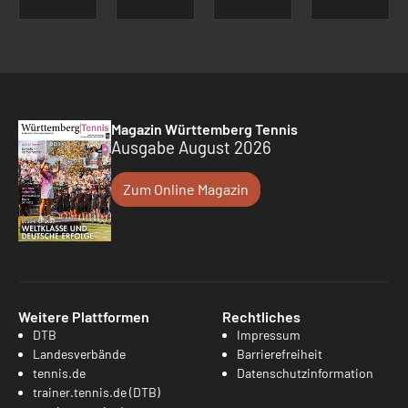
Magazin Württemberg Tennis
Ausgabe August 2026
Zum Online Magazin
Weitere Plattformen
Rechtliches
DTB
Impressum
Landesverbände
Barrierefreiheit
tennis.de
Datenschutzinformation
trainer.tennis.de (DTB)