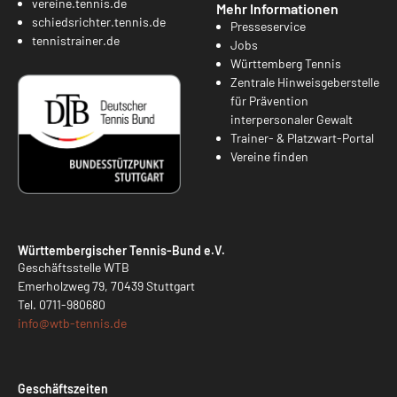
vereine.tennis.de
Mehr Informationen
schiedsrichter.tennis.de
Presseservice
tennistrainer.de
Jobs
Württemberg Tennis
Zentrale Hinweisgeberstelle
für Prävention
interpersonaler Gewalt
Trainer- & Platzwart-Portal
Vereine finden
Württembergischer Tennis-Bund e.V.
Geschäftsstelle WTB
Emerholzweg 79, 70439 Stuttgart
Tel.
0711-980680
info@
wtb-tennis.de
Geschäftszeiten