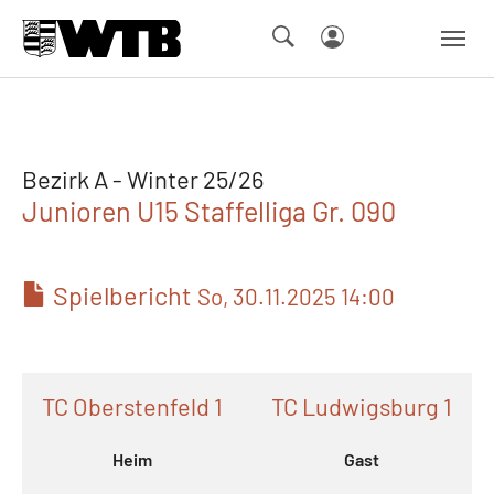
Skip to main navigation
Springe zum Seiteninhalt
Skip to page footer
Bezirk A - Winter 25/26
Junioren U15 Staffelliga Gr. 090
Spielbericht
So, 30.11.2025 14:00
TC Oberstenfeld 1
TC Ludwigsburg 1
Heim
Gast