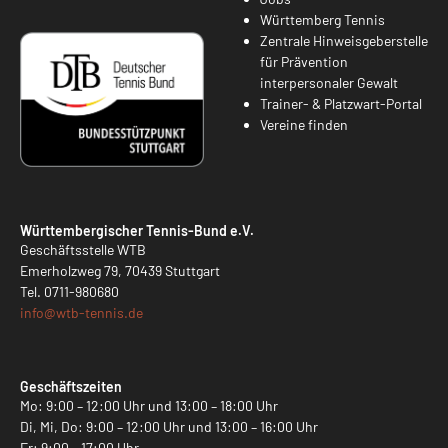
Württemberg Tennis
Zentrale Hinweisgeberstelle
für Prävention
interpersonaler Gewalt
Trainer- & Platzwart-Portal
Vereine finden
Württembergischer Tennis-Bund e.V.
Geschäftsstelle WTB
Emerholzweg 79, 70439 Stuttgart
Tel.
0711-980680
info@
wtb-tennis.de
Geschäftszeiten
Mo: 9:00 – 12:00 Uhr und 13:00 – 18:00 Uhr
Di, Mi, Do: 9:00 – 12:00 Uhr und 13:00 – 16:00 Uhr
Fr: 9:00 – 17:00 Uhr