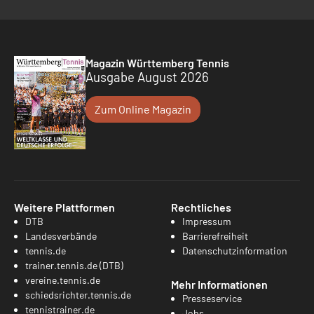
Magazin Württemberg Tennis
Ausgabe August 2026
Zum Online Magazin
Weitere Plattformen
Rechtliches
DTB
Impressum
Landesverbände
Barrierefreiheit
tennis.de
Datenschutzinformation
trainer.tennis.de (DTB)
vereine.tennis.de
Mehr Informationen
schiedsrichter.tennis.de
Presseservice
tennistrainer.de
Jobs