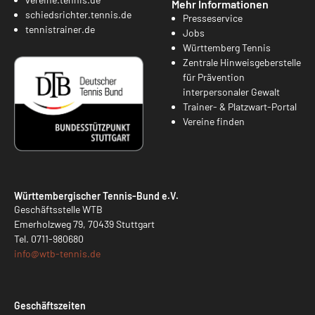
Mehr Informationen
schiedsrichter.tennis.de
Presseservice
tennistrainer.de
Jobs
Württemberg Tennis
Zentrale Hinweisgeberstelle
für Prävention
interpersonaler Gewalt
Trainer- & Platzwart-Portal
Vereine finden
Württembergischer Tennis-Bund e.V.
Geschäftsstelle WTB
Emerholzweg 79, 70439 Stuttgart
Tel.
0711-980680
info@
wtb-tennis.de
Geschäftszeiten