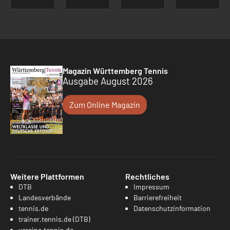
Magazin Württemberg Tennis
Ausgabe August 2026
Zum Online Magazin
Weitere Plattformen
Rechtliches
DTB
Impressum
Landesverbände
Barrierefreiheit
tennis.de
Datenschutzinformation
trainer.tennis.de (DTB)
vereine.tennis.de