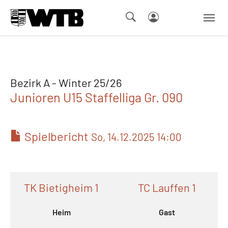
Skip to main navigation
Springe zum Seiteninhalt
Skip to page footer
Bezirk A - Winter 25/26
Junioren U15 Staffelliga Gr. 090
Spielbericht
So, 14.12.2025 14:00
TK Bietigheim 1
TC Lauffen 1
Heim
Gast