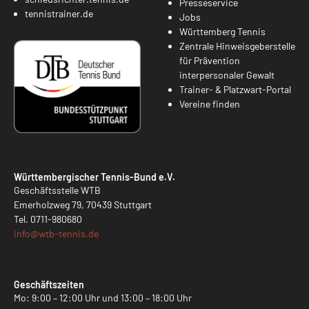
Presseservice
tennistrainer.de
Jobs
Württemberg Tennis
Zentrale Hinweisgeberstelle
für Prävention
interpersonaler Gewalt
Trainer- & Platzwart-Portal
Vereine finden
Württembergischer Tennis-Bund e.V.
Geschäftsstelle WTB
Emerholzweg 79, 70439 Stuttgart
Tel.
0711-980680
info@
wtb-tennis.de
Geschäftszeiten
Mo: 9:00 – 12:00 Uhr und 13:00 – 18:00 Uhr