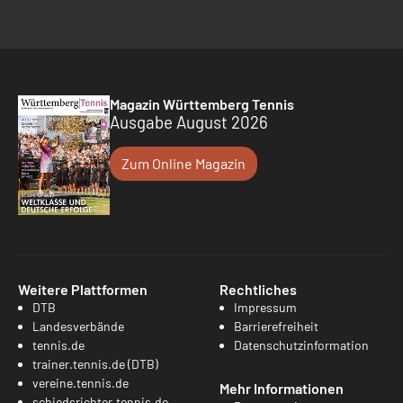
Magazin Württemberg Tennis
Ausgabe August 2026
Zum Online Magazin
Weitere Plattformen
Rechtliches
DTB
Impressum
Landesverbände
Barrierefreiheit
tennis.de
Datenschutzinformation
trainer.tennis.de (DTB)
vereine.tennis.de
Mehr Informationen
schiedsrichter.tennis.de