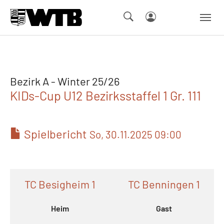
Skip to main navigation
Springe zum Seiteninhalt
Skip to page footer
Bezirk A - Winter 25/26
KIDs-Cup U12 Bezirksstaffel 1 Gr. 111
Spielbericht
So, 30.11.2025 09:00
TC Besigheim 1
TC Benningen 1
Heim
Gast