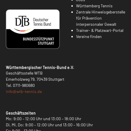
Württemberg Tennis
Zentrale Hinweisgeberstelle
für Prävention
interpersonaler Gewalt
Trainer- & Platzwart-Portal
Vereine finden
Württembergischer Tennis-Bund e.V.
Geschäftsstelle WTB
Emerholzweg 79, 70439 Stuttgart
Tel.
0711-980680
info@
wtb-tennis.de
Geschäftszeiten
Mo: 9:00 – 12:00 Uhr und 13:00 – 18:00 Uhr
Di, Mi, Do: 9:00 – 12:00 Uhr und 13:00 – 16:00 Uhr
Fr: 9:00 – 17:00 Uhr