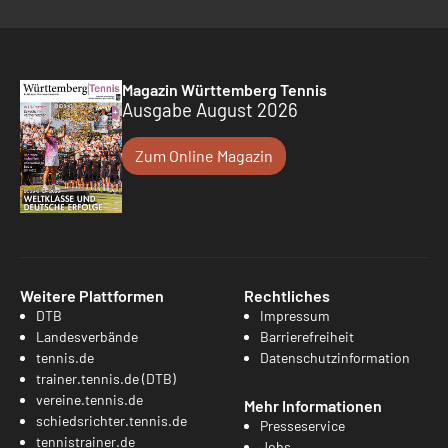
Magazin Württemberg Tennis
Ausgabe August 2026
Zum Online Magazin
Weitere Plattformen
Rechtliches
DTB
Impressum
Landesverbände
Barrierefreiheit
tennis.de
Datenschutzinformation
trainer.tennis.de (DTB)
vereine.tennis.de
Mehr Informationen
schiedsrichter.tennis.de
Presseservice
tennistrainer.de
Jobs