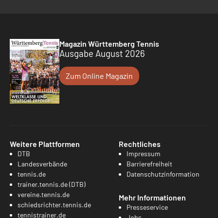
Magazin Württemberg Tennis
Ausgabe August 2026
Zum Online Magazin
Weitere Plattformen
Rechtliches
DTB
Impressum
Landesverbände
Barrierefreiheit
tennis.de
Datenschutzinformation
trainer.tennis.de (DTB)
vereine.tennis.de
Mehr Informationen
schiedsrichter.tennis.de
Presseservice
tennistrainer.de
Jobs