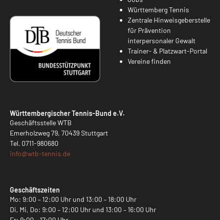
Württemberg Tennis
Zentrale Hinweisgeberstelle
für Prävention
interpersonaler Gewalt
Trainer- & Platzwart-Portal
Vereine finden
Württembergischer Tennis-Bund e.V.
Geschäftsstelle WTB
Emerholzweg 79, 70439 Stuttgart
Tel.
0711-980680
info@
wtb-tennis.de
Geschäftszeiten
Mo: 9:00 – 12:00 Uhr und 13:00 – 18:00 Uhr
Di, Mi, Do: 9:00 – 12:00 Uhr und 13:00 – 16:00 Uhr
Fr: 9:00 – 17:00 Uhr