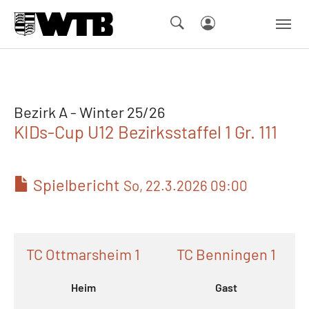
Skip to main navigation
Springe zum Seiteninhalt
Skip to page footer
Bezirk A - Winter 25/26
KIDs-Cup U12 Bezirksstaffel 1 Gr. 111
Spielbericht
So, 22.3.2026 09:00
TC Ottmarsheim 1
TC Benningen 1
Heim
Gast