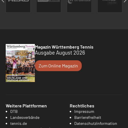
Magazin Württemberg Tennis
Ausgabe August 2026
Zum Online Magazin
Weitere Plattformen
Rechtliches
DTB
Impressum
Landesverbände
Barrierefreiheit
tennis.de
Datenschutzinformation