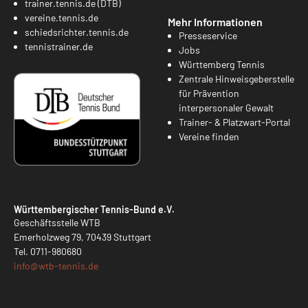
trainer.tennis.de (DTB)
vereine.tennis.de
Mehr Informationen
schiedsrichter.tennis.de
Presseservice
tennistrainer.de
Jobs
Württemberg Tennis
Zentrale Hinweisgeberstelle
für Prävention
interpersonaler Gewalt
Trainer- & Platzwart-Portal
Vereine finden
Württembergischer Tennis-Bund e.V.
Geschäftsstelle WTB
Emerholzweg 79, 70439 Stuttgart
Tel.
0711-980680
info@
wtb-tennis.de