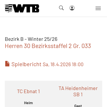
Skip to main navigation
Springe zum Seiteninhalt
Skip to page footer
Bezirk B - Winter 25/26
Herren 30 Bezirksstaffel 2 Gr. 033
Spielbericht
Sa, 18.4.2026 18:00
TA Heidenheimer
TC Ebnat 1
SB 1
Heim
Gast