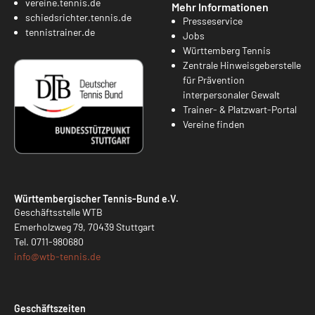
vereine.tennis.de
Mehr Informationen
schiedsrichter.tennis.de
Presseservice
tennistrainer.de
Jobs
Württemberg Tennis
Zentrale Hinweisgeberstelle
für Prävention
interpersonaler Gewalt
Trainer- & Platzwart-Portal
Vereine finden
Württembergischer Tennis-Bund e.V.
Geschäftsstelle WTB
Emerholzweg 79, 70439 Stuttgart
Tel.
0711-980680
info@
wtb-tennis.de
Geschäftszeiten