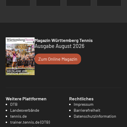
Magazin Württemberg Tennis
Ausgabe August 2026
Zum Online Magazin
Weitere Plattformen
Rechtliches
DTB
Impressum
Landesverbände
Barrierefreiheit
tennis.de
Datenschutzinformation
trainer.tennis.de (DTB)