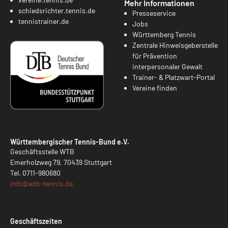
Mehr Informationen
schiedsrichter.tennis.de
Presseservice
tennistrainer.de
Jobs
Württemberg Tennis
Zentrale Hinweisgeberstelle
für Prävention
interpersonaler Gewalt
Trainer- & Platzwart-Portal
Vereine finden
Württembergischer Tennis-Bund e.V.
Geschäftsstelle WTB
Emerholzweg 79, 70439 Stuttgart
Tel.
0711-980680
info@
wtb-tennis.de
Geschäftszeiten