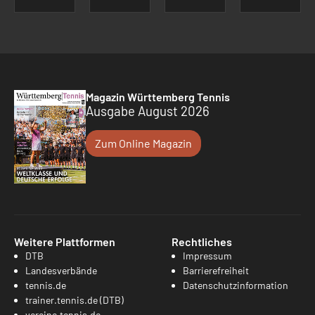
Magazin Württemberg Tennis
Ausgabe August 2026
Zum Online Magazin
Weitere Plattformen
Rechtliches
DTB
Impressum
Landesverbände
Barrierefreiheit
tennis.de
Datenschutzinformation
trainer.tennis.de (DTB)
vereine.tennis.de